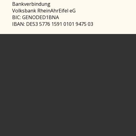
Bankverbindung
Volksbank RheinAhrEifel eG
BIC: GENODED1BNA
IBAN: DE53 5776 1591 0101 9475 03