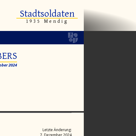
Stadtsoldaten
1935 Mendig
BERS
ober 2024
Letzte Änderung:
7. Dezember 2024