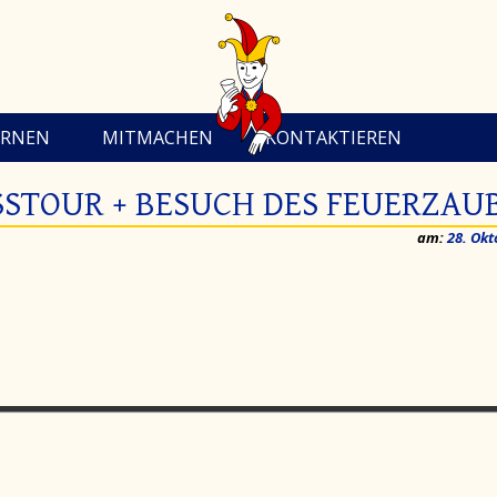
ERNEN
MITMACHEN
KONTAKTIEREN
STOUR + BESUCH DES FEUERZAU
am:
28. Okt