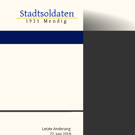
Stadtsoldaten
1935 Mendig
Letzte Änderung:
27. Juni 2018