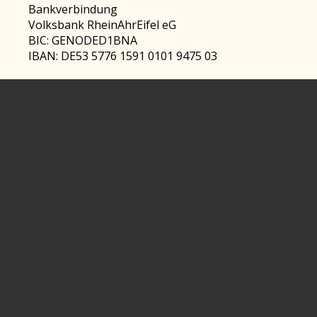
Bankverbindung
Volksbank RheinAhrEifel eG
BIC: GENODED1BNA
IBAN: DE53 5776 1591 0101 9475 03