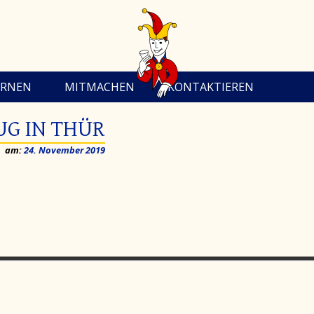
ERNEN
MITMACHEN
KONTAKTIEREN
G IN THÜR
am:
24. November 2019