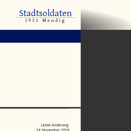
Stadtsoldaten
1935 Mendig
Letzte Änderung:
24. November 2019