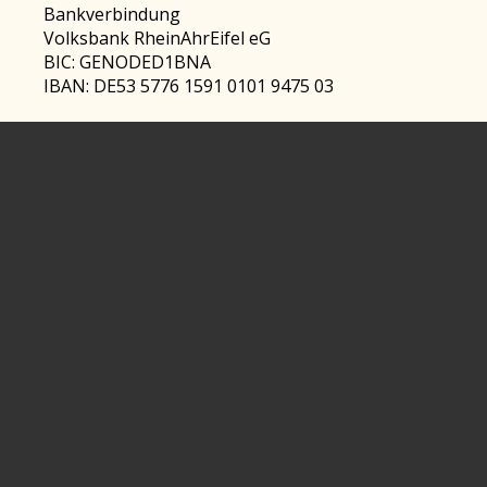
Bankverbindung
Volksbank RheinAhrEifel eG
BIC: GENODED1BNA
IBAN: DE53 5776 1591 0101 9475 03