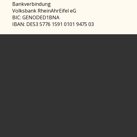
Bankverbindung
Volksbank RheinAhrEifel eG
BIC: GENODED1BNA
IBAN: DE53 5776 1591 0101 9475 03