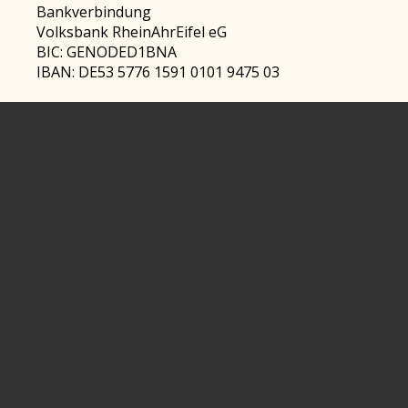
Bankverbindung
Volksbank RheinAhrEifel eG
BIC: GENODED1BNA
IBAN: DE53 5776 1591 0101 9475 03