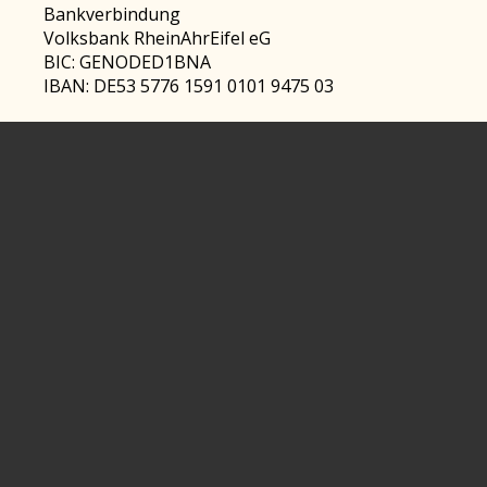
Bankverbindung
Volksbank RheinAhrEifel eG
BIC: GENODED1BNA
IBAN: DE53 5776 1591 0101 9475 03