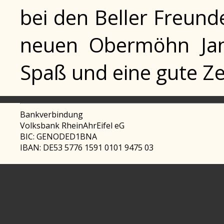
bei den Beller Freun
neuen Obermöhn Jana
Spaß und eine gute Ze
Bankverbindung
Volksbank RheinAhrEifel eG
BIC: GENODED1BNA
IBAN: DE53 5776 1591 0101 9475 03