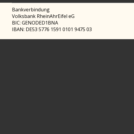
Bankverbindung
Volksbank RheinAhrEifel eG
BIC: GENODED1BNA
IBAN: DE53 5776 1591 0101 9475 03