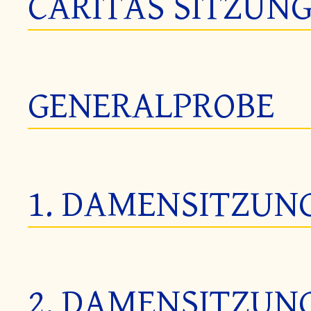
CARITAS SITZUN
GENERALPROBE
1. DAMENSITZUN
2. DAMENSITZUN