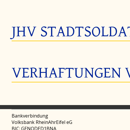
JHV STADTSOLDA
VERHAFTUNGEN 
Bankverbindung
Volksbank RheinAhrEifel eG
BIC: GENODED1BNA