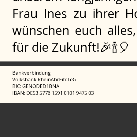
Frau Ines zu ihrer H
wünschen euch alles,
für die Zukunft!🎉🍾🎈
Bankverbindung
Volksbank RheinAhrEifel eG
BIC: GENODED1BNA
IBAN: DE53 5776 1591 0101 9475 03