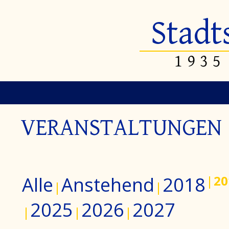
Stadt
1935
VERANSTALTUNGEN
Alle
Anstehend
2018
20
2025
2026
2027