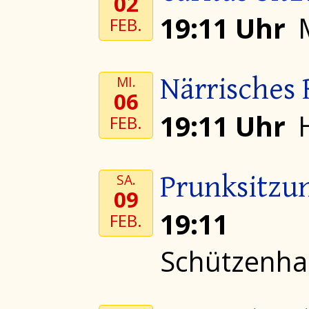
02
19:11 Uhr
FEB.
Närrisches
MI.
06
19:11 Uhr
FEB.
Prunksitzu
SA.
09
19:1
FEB.
Schützenha