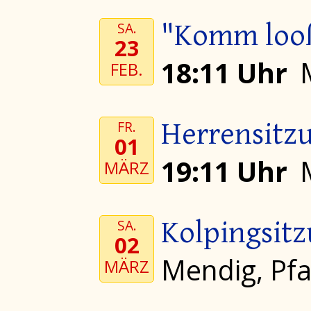
"Komm looß
SA.
23
18:11 Uhr
FEB.
Herrensitz
FR.
01
19:11 Uhr
MÄRZ
Kolpingsit
SA.
02
Mendig, Pf
MÄRZ