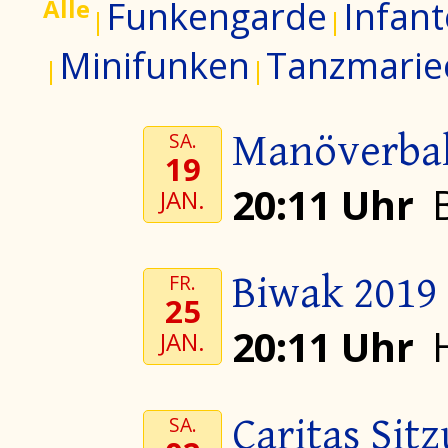
Alle
Funkengarde
Infant
Minifunken
Tanzmarie
Manöverbal
SA.
19
20:11 Uhr
JAN.
Biwak 2019
FR.
25
20:11 Uhr
JAN.
Caritas Sit
SA.