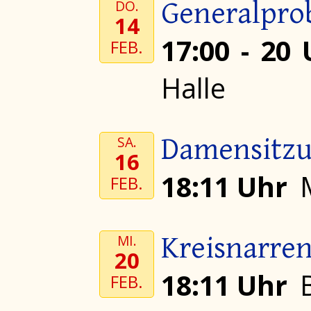
Generalpro
DO.
14
17:00 - 20
FEB.
Halle
Damensitz
SA.
16
18:11 Uhr
FEB.
Kreisnarren
MI.
20
18:11 Uhr
FEB.