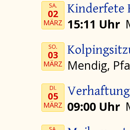
Kinderfete
SA.
02
15:11 Uhr
MÄRZ
Kolpingsit
SO.
03
Mendig, Pf
MÄRZ
Verhaftung
DI.
05
09:00 Uhr
MÄRZ
SA.