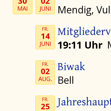
30
02
Mendig, Vul
MAI
JUNI
Mitglieder
FR.
14
19:11 Uhr
JUNI
Biwak
FR.
02
Bell
AUG.
Jahreshau
FR.
25