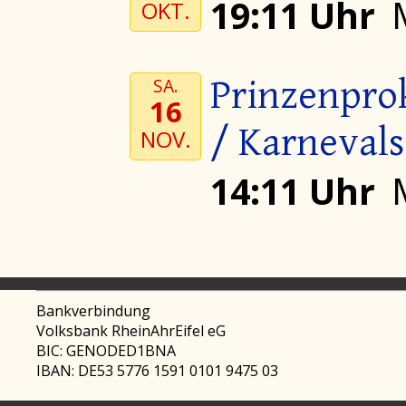
19:11 Uhr
OKT.
Prinzenpro
SA.
16
/ Karnevals
NOV.
14:11 Uhr
Bankverbindung
Volksbank RheinAhrEifel eG
BIC: GENODED1BNA
IBAN: DE53 5776 1591 0101 9475 03