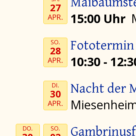
Maibaumste
27
15:00 Uhr
APR.
Fototermin
SO.
28
10:30 - 12:
APR.
Nacht der 
DI.
30
Miesenhei
APR.
Gambrinusf
DO.
SO.